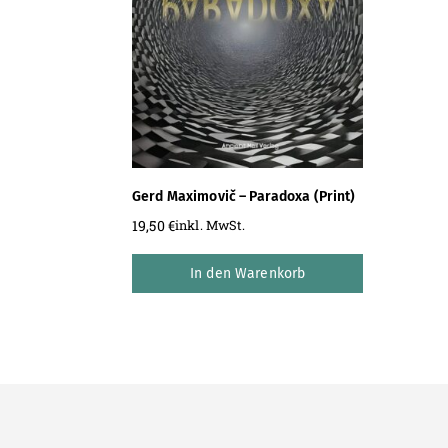
Gerd Maximovič – Paradoxa (Print)
19,50
€
inkl. MwSt.
In den Warenkorb