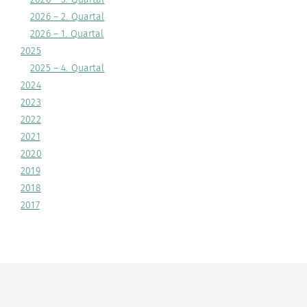
2026 – 2. Quartal
2026 – 1. Quartal
2025
2025 – 4. Quartal
2024
2023
2022
2021
2020
2019
2018
2017