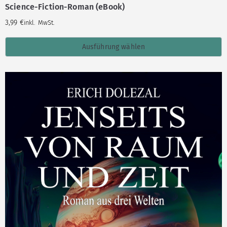
Science-Fiction-Roman (eBook)
3,99
€
inkl. MwSt.
Ausführung wählen