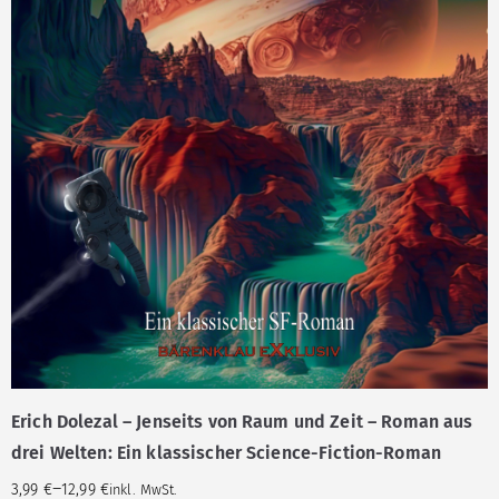
Erich Dolezal – Jenseits von Raum und Zeit – Roman aus
drei Welten: Ein klassischer Science-Fiction-Roman
–
3,99
€
12,99
€
inkl. MwSt.