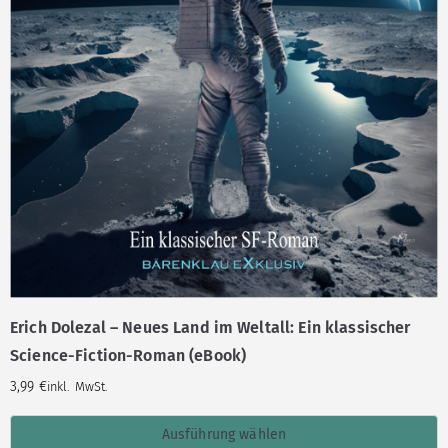
Erich Dolezal – Neues Land im Weltall: Ein klassischer
Science-Fiction-Roman (eBook)
3,99
€
inkl. MwSt.
Ausführung wählen