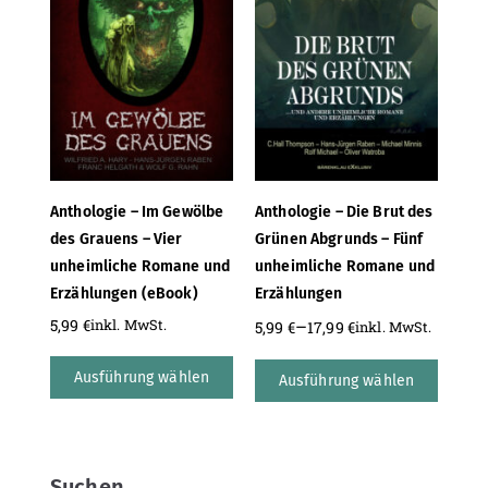
Anthologie – Im Gewölbe
Anthologie – Die Brut des
des Grauens – Vier
Grünen Abgrunds – Fünf
unheimliche Romane und
unheimliche Romane und
Erzählungen (eBook)
Erzählungen
5,99
€
–
inkl. MwSt.
5,99
€
17,99
€
inkl. MwSt.
Ausführung wählen
Ausführung wählen
Suchen