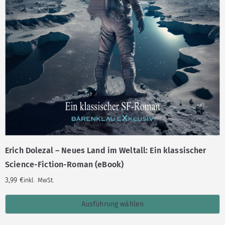
Erich Dolezal – Neues Land im Weltall: Ein klassischer
Science-Fiction-Roman (eBook)
3,99
€
inkl. MwSt.
Ausführung wählen