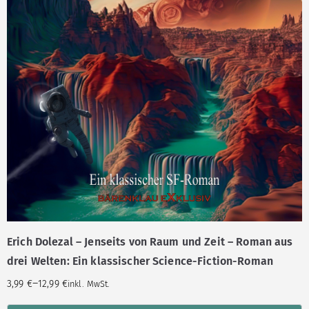
Erich Dolezal – Jenseits von Raum und Zeit – Roman aus
drei Welten: Ein klassischer Science-Fiction-Roman
–
3,99
€
12,99
€
inkl. MwSt.