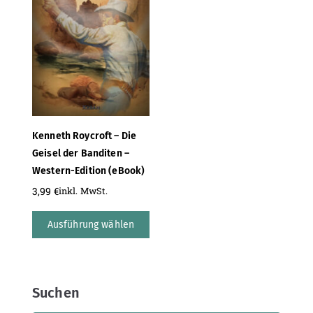
Kenneth Roycroft – Die
Geisel der Banditen –
Western-Edition (eBook)
3,99
€
inkl. MwSt.
Ausführung wählen
Suchen