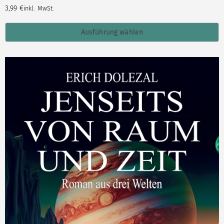
3,99
€
inkl. MwSt.
Ausführung wählen