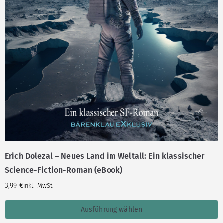
Erich Dolezal – Neues Land im Weltall: Ein klassischer
Science-Fiction-Roman (eBook)
3,99
€
inkl. MwSt.
Ausführung wählen