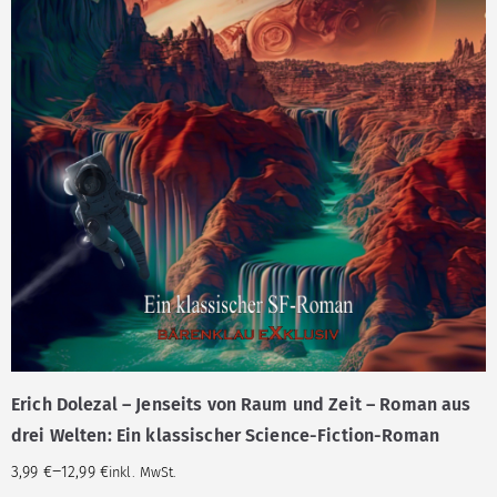
Erich Dolezal – Jenseits von Raum und Zeit – Roman aus
drei Welten: Ein klassischer Science-Fiction-Roman
–
3,99
€
12,99
€
inkl. MwSt.