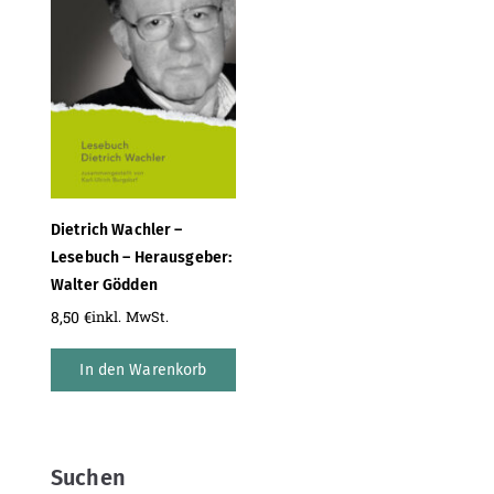
Dietrich Wachler –
Lesebuch – Herausgeber:
Walter Gödden
8,50
€
inkl. MwSt.
In den Warenkorb
Suchen