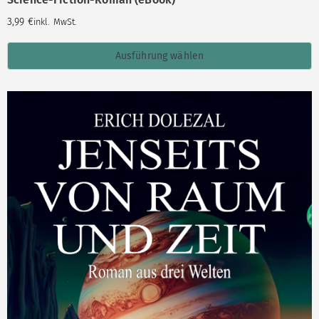
3,99
€
inkl. MwSt.
Ausführung wählen