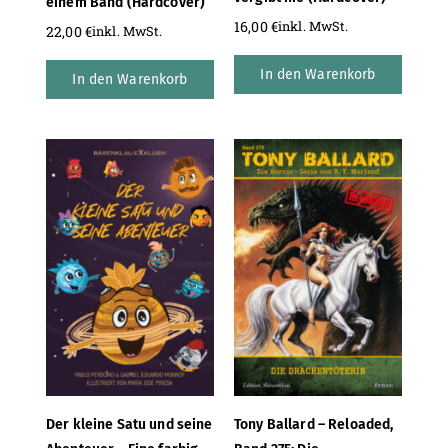
einem Band (Hardcover)
16,00
€
inkl. MwSt.
22,00
€
inkl. MwSt.
In den Warenkorb
In den Warenkorb
Der kleine Satu und seine
Tony Ballard – Reloaded,