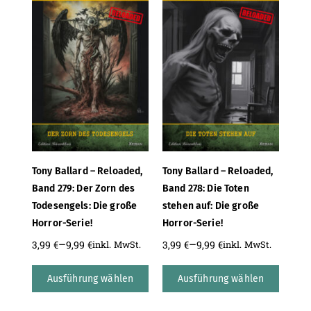
Tony Ballard – Reloaded,
Tony Ballard – Reloaded,
Band 279: Der Zorn des
Band 278: Die Toten
Todesengels: Die große
stehen auf: Die große
Horror-Serie!
Horror-Serie!
–
–
3,99
€
9,99
€
3,99
€
9,99
€
inkl. MwSt.
inkl. MwSt.
Ausführung wählen
Ausführung wählen