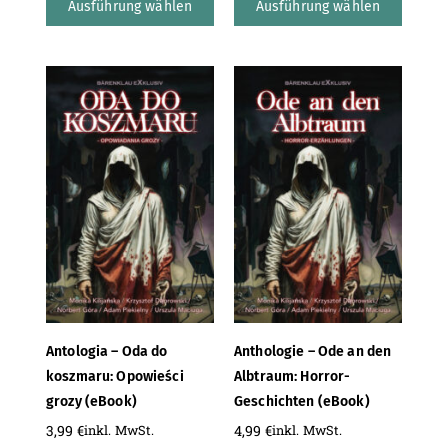
Ausführung wählen
Ausführung wählen
Antologia – Oda do
Anthologie – Ode an den
koszmaru: Opowieści
Albtraum: Horror-
grozy (eBook)
Geschichten (eBook)
3,99
€
4,99
€
inkl. MwSt.
inkl. MwSt.