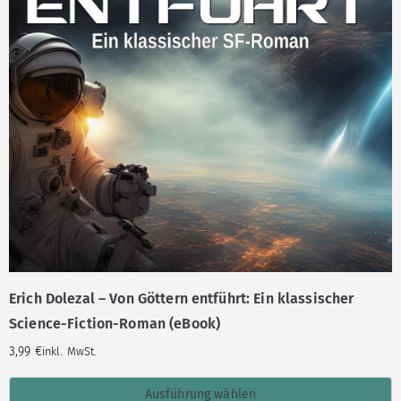
Erich Dolezal – Von Göttern entführt: Ein klassischer
Science-Fiction-Roman (eBook)
3,99
€
inkl. MwSt.
Ausführung wählen