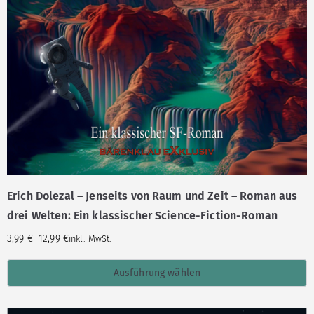
Erich Dolezal – Jenseits von Raum und Zeit – Roman aus
drei Welten: Ein klassischer Science-Fiction-Roman
–
3,99
€
12,99
€
inkl. MwSt.
Ausführung wählen