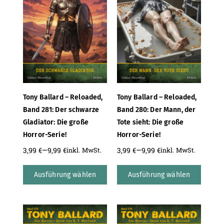
Tony Ballard – Reloaded,
Tony Ballard – Reloaded,
Band 281: Der schwarze
Band 280: Der Mann, der
Gladiator: Die große
Tote sieht: Die große
Horror-Serie!
Horror-Serie!
–
–
3,99
€
9,99
€
3,99
€
9,99
€
inkl. MwSt.
inkl. MwSt.
Ausführung wählen
Ausführung wählen