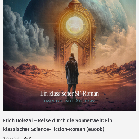
Erich Dolezal – Reise durch die Sonnenwelt: Ein
klassischer Science-Fiction-Roman (eBook)
3,99
€
inkl. MwSt.