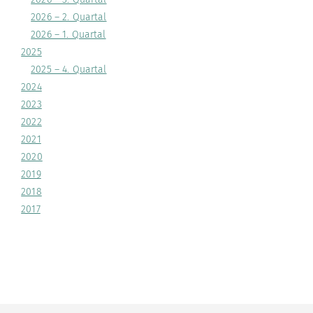
2026 – 2. Quartal
2026 – 1. Quartal
2025
2025 – 4. Quartal
2024
2023
2022
2021
2020
2019
2018
2017