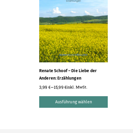
Renate Schoof – Die Liebe der
Anderen: Erzählungen
–
3,99
€
15,99
€
inkl. MwSt.
Ausführung wählen