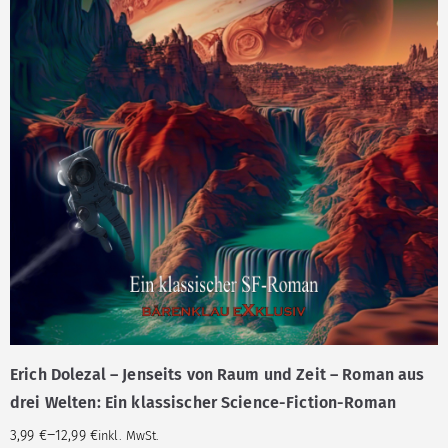
Erich Dolezal – Jenseits von Raum und Zeit – Roman aus
drei Welten: Ein klassischer Science-Fiction-Roman
–
3,99
€
12,99
€
inkl. MwSt.