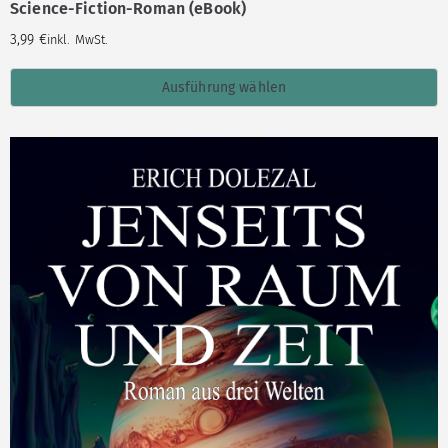
Science-Fiction-Roman (eBook)
3,99
€
inkl. MwSt.
Ausführung wählen