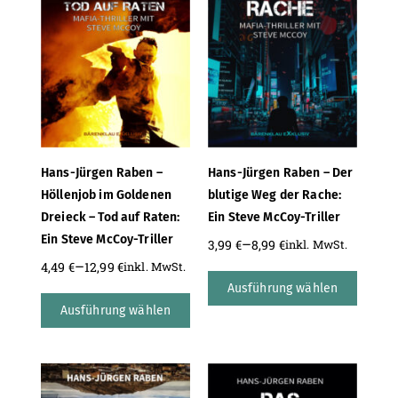
Hans-Jürgen Raben –
Hans-Jürgen Raben – Der
Höllenjob im Goldenen
blutige Weg der Rache:
Dreieck – Tod auf Raten:
Ein Steve McCoy-Triller
Ein Steve McCoy-Triller
–
3,99
€
8,99
€
inkl. MwSt.
–
4,49
€
12,99
€
inkl. MwSt.
Ausführung wählen
Ausführung wählen