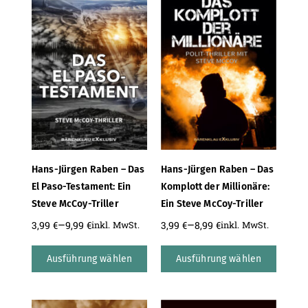
Hans-Jürgen Raben – Das
Hans-Jürgen Raben – Das
El Paso-Testament: Ein
Komplott der Millionäre:
Steve McCoy-Triller
Ein Steve McCoy-Triller
–
–
3,99
€
9,99
€
3,99
€
8,99
€
inkl. MwSt.
inkl. MwSt.
Ausführung wählen
Ausführung wählen