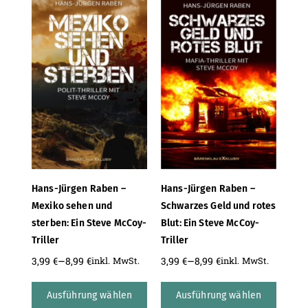
Hans-Jürgen Raben –
Hans-Jürgen Raben –
Mexiko sehen und
Schwarzes Geld und rotes
sterben: Ein Steve McCoy-
Blut: Ein Steve McCoy-
Triller
Triller
–
–
3,99
€
8,99
€
3,99
€
8,99
€
inkl. MwSt.
inkl. MwSt.
Ausführung wählen
Ausführung wählen