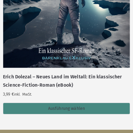
Erich Dolezal – Neues Land im Weltall: Ein klassischer
Science-Fiction-Roman (eBook)
3,99
€
inkl. MwSt.
Ausführung wählen