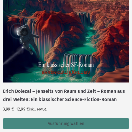
Erich Dolezal – Jenseits von Raum und Zeit – Roman aus
drei Welten: Ein klassischer Science-Fiction-Roman
–
3,99
€
12,99
€
inkl. MwSt.
Ausführung wählen