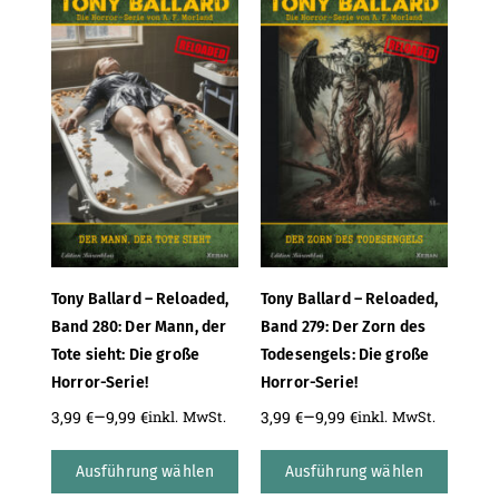
Tony Ballard – Reloaded,
Tony Ballard – Reloaded,
Band 280: Der Mann, der
Band 279: Der Zorn des
Tote sieht: Die große
Todesengels: Die große
Horror-Serie!
Horror-Serie!
–
–
3,99
€
9,99
€
3,99
€
9,99
€
inkl. MwSt.
inkl. MwSt.
Ausführung wählen
Ausführung wählen