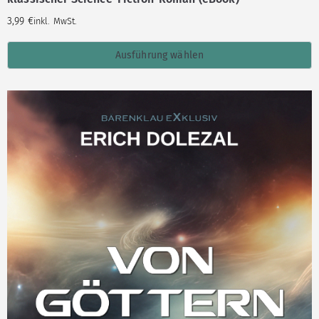
3,99
€
inkl. MwSt.
Ausführung wählen