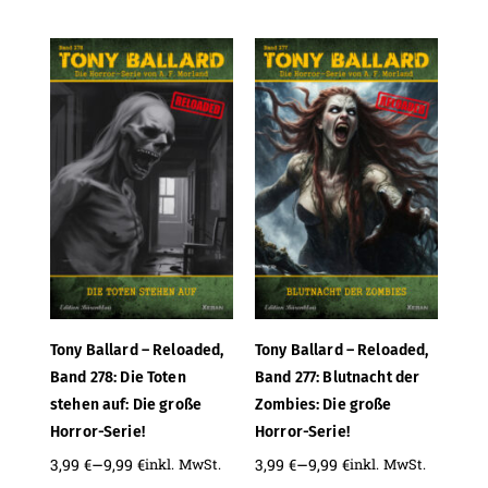
Tony Ballard – Reloaded,
Tony Ballard – Reloaded,
Band 278: Die Toten
Band 277: Blutnacht der
stehen auf: Die große
Zombies: Die große
Horror-Serie!
Horror-Serie!
–
–
3,99
€
9,99
€
3,99
€
9,99
€
inkl. MwSt.
inkl. MwSt.