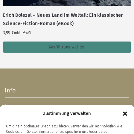
Erich Dolezal – Neues Land im Weltall: Ein klassischer
Science-Fiction-Roman (eBook)
3,99
€
inkl. MwSt.
Ausführung wählen
Info
Impressum
Zustimmung verwalten
AGB
Datenschutzerklärung
Um dir ein optimales Erlebnis zu bieten, verwenden wir Technologien wie
Verpackungsentsorgung (PPWR)
Cookies, um Geräteinformationen zu speichern und/oder darauf