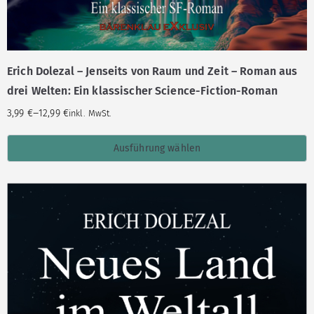
Erich Dolezal – Jenseits von Raum und Zeit – Roman aus
drei Welten: Ein klassischer Science-Fiction-Roman
–
3,99
€
12,99
€
inkl. MwSt.
Ausführung wählen