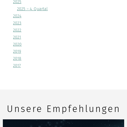
2025
2025 – 4. Quartal
2024
2023
2022
2021
2020
2019
2018
2017
Unsere Empfehlungen