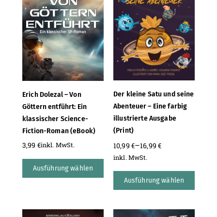
Der kleine Satu und seine
Erich Dolezal – Von
Abenteuer – Eine farbig
Göttern entführt: Ein
illustrierte Ausgabe
klassischer Science-
(Print)
Fiction-Roman (eBook)
–
3,99
€
inkl. MwSt.
10,99
€
16,99
€
inkl. MwSt.
Ausführung wählen
Ausführung wählen