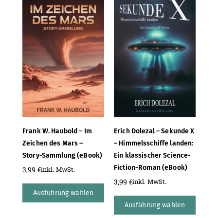
Frank W. Haubold – Im
Erich Dolezal – Sekunde X
Zeichen des Mars –
– Himmelsschiffe landen:
Story-Sammlung (eBook)
Ein klassischer Science-
Fiction-Roman (eBook)
3,99
€
inkl. MwSt.
3,99
€
inkl. MwSt.
Ausführung wählen
Ausführung wählen