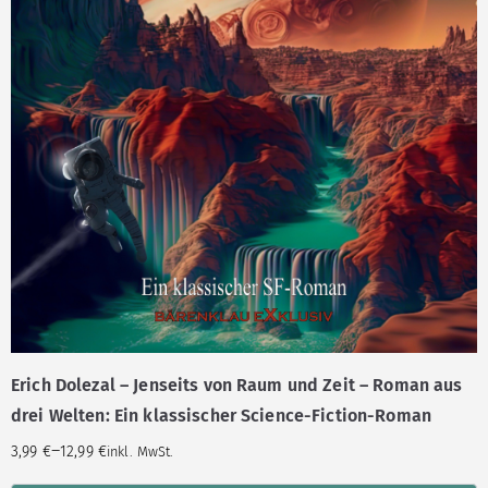
Erich Dolezal – Jenseits von Raum und Zeit – Roman aus
drei Welten: Ein klassischer Science-Fiction-Roman
–
3,99
€
12,99
€
inkl. MwSt.