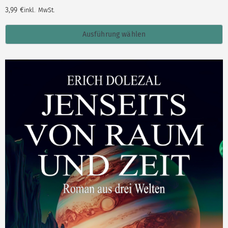
3,99
€
inkl. MwSt.
Ausführung wählen