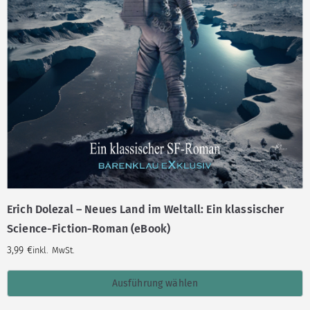
Erich Dolezal – Neues Land im Weltall: Ein klassischer
Science-Fiction-Roman (eBook)
3,99
€
inkl. MwSt.
Ausführung wählen