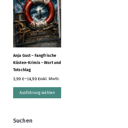
Anja Gust – Fangfrische
Küsten-Krimis – Wort und
Totschlag
–
3,99
€
14,99
€
inkl. MwSt.
Ausführung wählen
Suchen