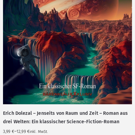
Erich Dolezal – Jenseits von Raum und Zeit – Roman aus
drei Welten: Ein klassischer Science-Fiction-Roman
–
3,99
€
12,99
€
inkl. MwSt.