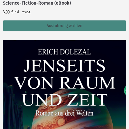
Science-Fiction-Roman (eBook)
3,99
€
inkl. MwSt.
Ausführung wählen