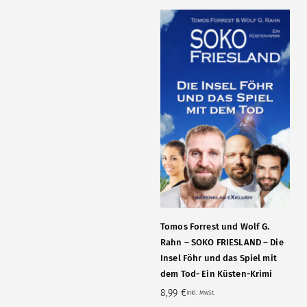
Tomos Forrest und Wolf G.
Rahn – SOKO FRIESLAND – Die
Insel Föhr und das Spiel mit
dem Tod- Ein Küsten-Krimi
8,99
€
inkl. MwSt.