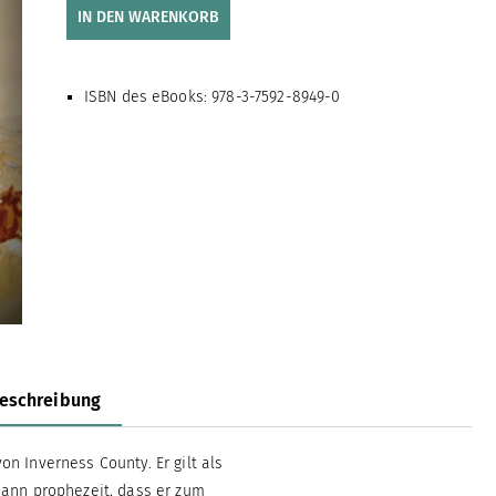
IN DEN WARENKORB
ISBN des eBooks: 978-3-7592-8949-0
eschreibung
n Inverness County. Er gilt als
mann prophezeit, dass er zum