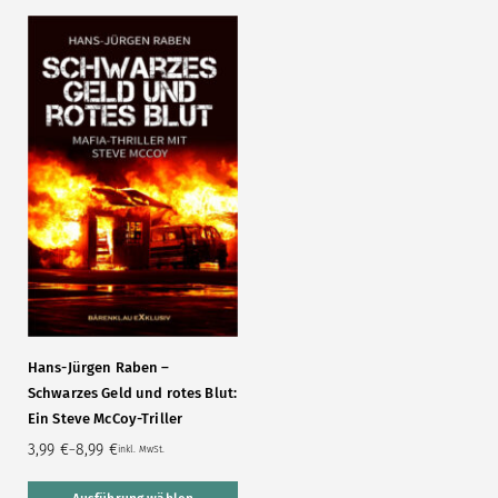
Hans-Jürgen Raben –
Schwarzes Geld und rotes Blut:
Ein Steve McCoy-Triller
3,99
€
8,99
€
–
inkl. MwSt.