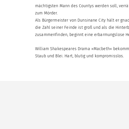
mächtigsten Mann des Countys werden soll, verrät
zum Mörder.
Als Bürgermeister von Dunsinane City hält er gnad
die Zahl seiner Feinde ist groß und als die Hinter
zusammenfinden, beginnt eine erbarmungslose He
William Shakespeares Drama »Macbeth« bekommt h
Staub und Blei. Hart, blutig und kompromisslos.