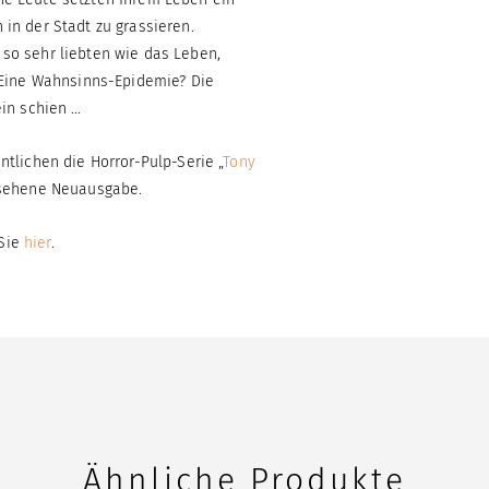
in der Stadt zu grassieren.
so sehr liebten wie das Leben,
. Eine Wahnsinns-Epidemie? Die
ein schien …
ntlichen die Horror-Pulp-Serie „
Tony
gesehene Neuausgabe.
 Sie
hier
.
Ähnliche Produkte