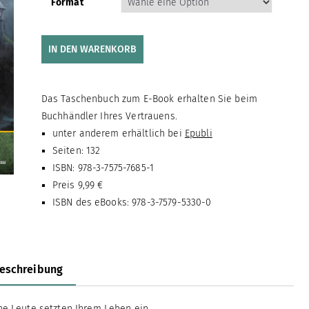
Format
IN DEN WARENKORB
Das Taschenbuch zum E-Book erhalten Sie beim
Buchhändler Ihres Vertrauens.
unter anderem erhältlich bei
Epubli
Seiten: 132
ISBN: 978-3-7575-7685-1
Preis 9,99 €
ISBN des eBooks: 978-3-7579-5330-0
eschreibung
he Leute setzten Ihrem Leben ein