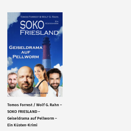
Tomos Forrest / Wolf G. Rahn –
SOKO FRIESLAND –
Geiseldrama auf Pellworm –
Ein Küsten-Krimi