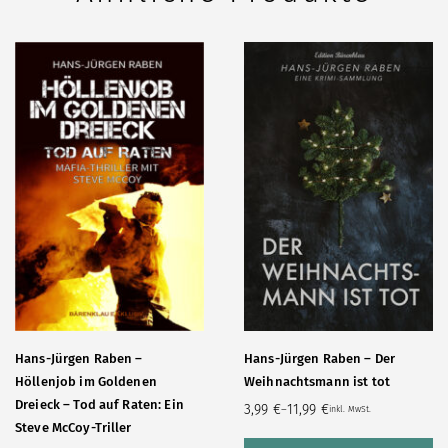
Hans-Jürgen Raben –
Hans-Jürgen Raben – Der
Höllenjob im Goldenen
Weihnachtsmann ist tot
Dreieck – Tod auf Raten: Ein
3,99
€
11,99
€
–
inkl. MwSt.
Steve McCoy-Triller