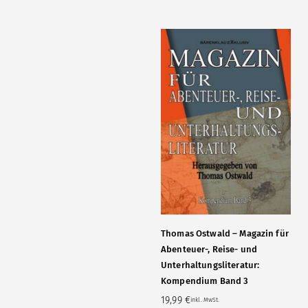
Thomas Ostwald – Magazin für
Abenteuer-, Reise- und
Unterhaltungsliteratur:
Kompendium Band 3
19,99
€
inkl. MwSt.