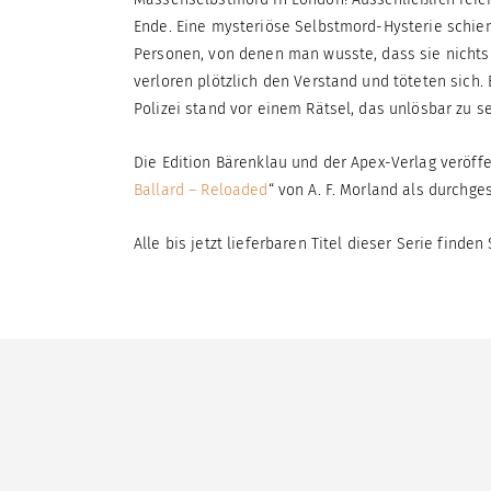
Ende. Eine mysteriöse Selbstmord-Hysterie schien 
Personen, von denen man wusste, dass sie nichts 
verloren plötzlich den Verstand und töteten sich
Polizei stand vor einem Rätsel, das unlösbar zu s
Die Edition Bärenklau und der Apex-Verlag veröffe
Ballard – Reloaded
“ von A. F. Morland als durch
Alle bis jetzt lieferbaren Titel dieser Serie finden