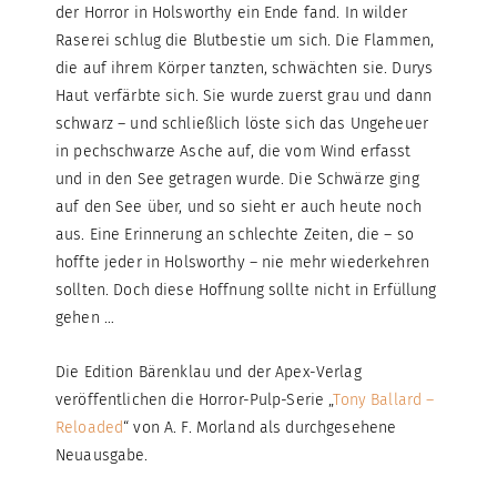
der Horror in Holsworthy ein Ende fand. In wilder
Raserei schlug die Blutbestie um sich. Die Flammen,
die auf ihrem Körper tanzten, schwächten sie. Durys
Haut verfärbte sich. Sie wurde zuerst grau und dann
schwarz – und schließlich löste sich das Ungeheuer
in pechschwarze Asche auf, die vom Wind erfasst
und in den See getragen wurde. Die Schwärze ging
auf den See über, und so sieht er auch heute noch
aus. Eine Erinnerung an schlechte Zeiten, die – so
hoffte jeder in Holsworthy – nie mehr wiederkehren
sollten. Doch diese Hoffnung sollte nicht in Erfüllung
gehen …
Die Edition Bärenklau und der Apex-Verlag
veröffentlichen die Horror-Pulp-Serie „
Tony Ballard –
Reloaded
“ von A. F. Morland als durchgesehene
Neuausgabe.