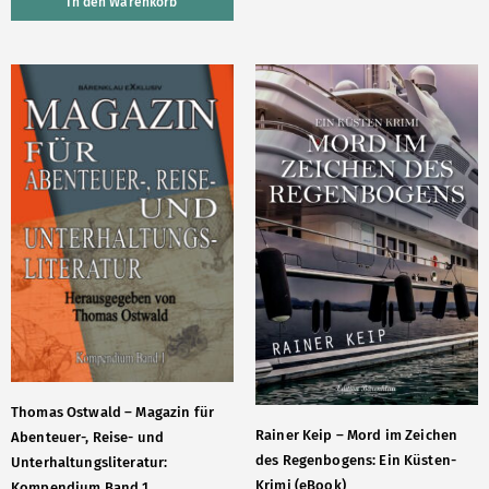
In den Warenkorb
Thomas Ostwald – Magazin für
Rainer Keip – Mord im Zeichen
Abenteuer-, Reise- und
des Regenbogens: Ein Küsten-
Unterhaltungsliteratur:
Krimi (eBook)
Kompendium Band 1