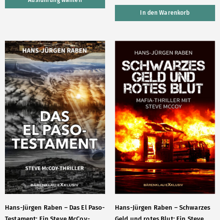
Ausführung wählen
In den Warenkorb
Hans-Jürgen Raben – Das El Paso-
Hans-Jürgen Raben – Schwarzes
Testament: Ein Steve McCoy-
Geld und rotes Blut: Ein Steve