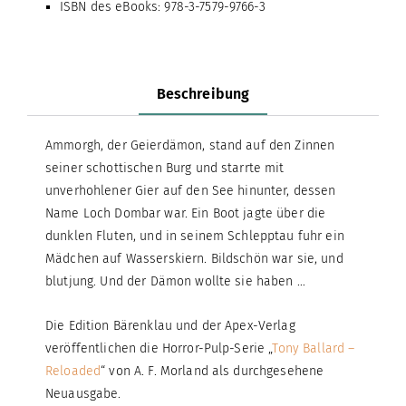
ISBN des eBooks: 978-3-7579-9766-3
Beschreibung
Ammorgh, der Geierdämon, stand auf den Zinnen
seiner schottischen Burg und starrte mit
unverhohlener Gier auf den See hinunter, dessen
Name Loch Dombar war. Ein Boot jagte über die
dunklen Fluten, und in seinem Schlepptau fuhr ein
Mädchen auf Wasserskiern. Bildschön war sie, und
blutjung. Und der Dämon wollte sie haben …
Die Edition Bärenklau und der Apex-Verlag
veröffentlichen die Horror-Pulp-Serie „
Tony Ballard –
Reloaded
“ von A. F. Morland als durchgesehene
Neuausgabe.